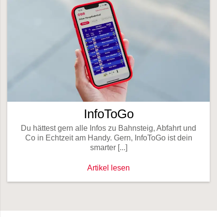
InfoToGo
Du hättest gern alle Infos zu Bahnsteig, Abfahrt und
Co in Echtzeit am Handy. Gern, InfoToGo ist dein
smarter [...]
InfoToGo -
Artikel lesen