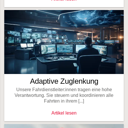
Adaptive Zuglenkung
Unsere Fahrdienstleiter:innen tragen eine hohe
Verantwortung. Sie steuern und koordinieren alle
Fahrten in ihrem [...]
Adaptive Zuglenkung -
Artikel lesen