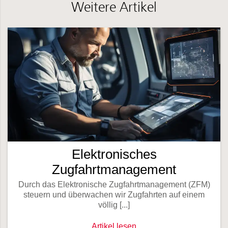
Weitere Artikel
Elektronisches
Zugfahrtmanagement
Durch das Elektronische Zugfahrtmanagement (ZFM)
steuern und überwachen wir Zugfahrten auf einem
völlig [...]
Elektronisches Zugfahrtmanagement 
Artikel lesen