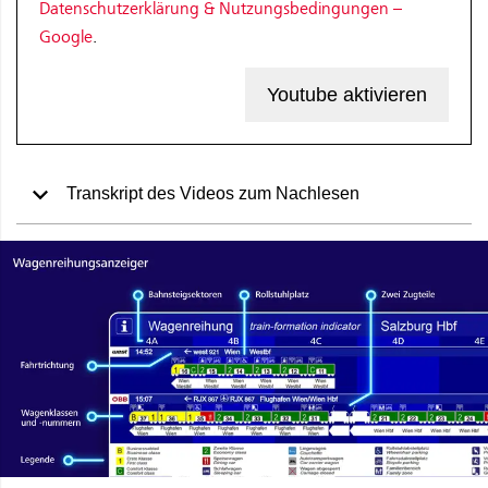
Datenschutzerklärung & Nutzungsbedingungen –
Google
.
Youtube aktivieren
Transkript des Videos zum Nachlesen